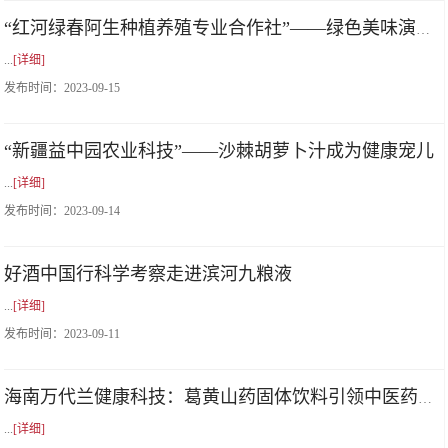
“红河绿春阿生种植养殖专业合作社”——绿色美味演绎农业新未来
...
[详细]
发布时间：
2023-09-15
“新疆益中园农业科技”——沙棘胡萝卜汁成为健康宠儿
...
[详细]
发布时间：
2023-09-14
好酒中国行科学考察走进滨河九粮液
...
[详细]
发布时间：
2023-09-11
海南万代兰健康科技：葛黄山药固体饮料引领中医药创新
...
[详细]