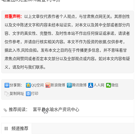
郑重声明：
以上文章仅代表作者个人观点，与甘肃焦点网无关。其原创性
以及文中陈述文字和内容未经本站证实，对本文以及其中全部或者部分内
容、文字的真实性、完整性、及时性本站不作出任何保证或承诺，请读者
仅作参考，并请自行核实相关内容。本文不作为投资的依据,仅供参考，
据此入市,风险自担。发布本文之目的在于传播更多信息，并不意味着甘
肃焦点网赞同或者否定本文部分以及全部观点或内容。如对本文内容有疑
义，请及时与我们联系。
分享到：
QQ空间
新浪微博
腾讯微博
人人网
微信
复制网址
打印
推荐阅读：
富平县水瑜水产资讯中心
频道推荐