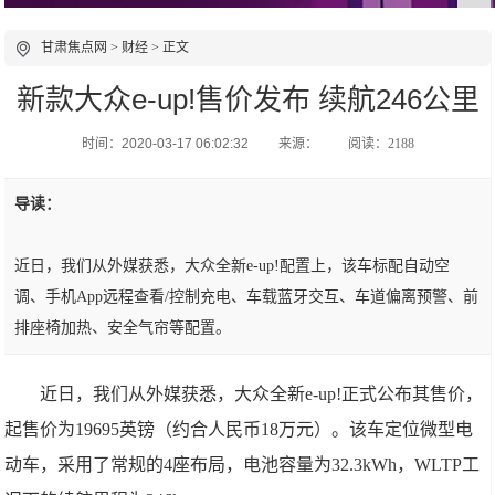
甘肃焦点网
>
财经
> 正文
新款大众e-up!售价发布 续航246公里
时间：2020-03-17 06:02:32
来源：
阅读：2188
导读：
近日，我们从外媒获悉，大众全新e-up!配置上，该车标配自动空
调、手机App远程查看/控制充电、车载蓝牙交互、车道偏离预警、前
排座椅加热、安全气帘等配置。
近日，我们从外媒获悉，大众全新e-up!正式公布其售价，
起售价为19695英镑（约合人民币18万元）。该车定位微型电
动车，采用了常规的4座布局，电池容量为32.3kWh，WLTP工