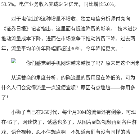
53.5%。电信业务收入完成6454亿元，同比增长5.6%。
对于电信业的这种增量不增收，独立电信分析师付亮向
《证券日报》记者指出，这里面有提速降费的影响。“技术进步
推动流量成本下降，进而在市场竞争下推动资费下降。过去两
年，流量平均单价年降幅都超过30％，今年降幅更大。”
从运营商的角度分析，的确流量的费用是在降低的，可为
什么人们会觉得流量一点没便宜呢？原因有点尴尬——你用多
了！
小狮子自己在2G时代，每个月30M的流量还有剩余，可现
在4G了，网速快了，诱惑也多了，从图片到短视频再到各种游
戏、语音视频，忍不住想点啊！不知道亲们有没有同样的感