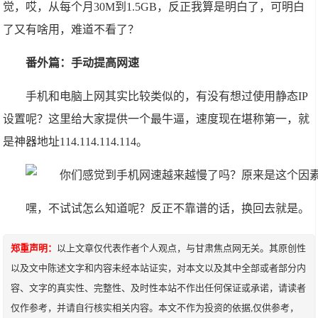
觉，哎，从每个月30M到1.5GB，反正我算是明白了，可明白
了又有啥用，难道不看了？
番外篇：手动提高网速
手机和电脑上网其实比较类似的，有没有想过使用静态IP
设置呢？这里给大家提供一个最牛逼，速度现在堪称第一，就
是神器地址114.114.114.114。
嘿，不试试怎么知道呢？反正不靠谱的话，换回去就是。
郑重声明：
以上文章仅代表作者个人观点，与甘肃焦点网无关。其原创性
以及文中陈述文字和内容未经本站证实，对本文以及其中全部或者部分内
容、文字的真实性、完整性、及时性本站不作出任何保证或承诺，请读者
仅作参考，并请自行核实相关内容。本文不作为投资的依据,仅供参考，