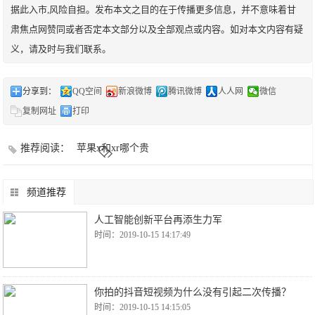
据此入市,风险自担。发布本文之目的在于传播更多信息，并不意味着甘
肃焦点网赞同或者否定本文部分以及全部观点或内容。如对本文内容有疑
义，请及时与我们联系。
分享到：
QQ空间
新浪微博
腾讯微博
人人网
微信
复制网址
打印
推荐阅读：
苹果x和xr哪个贵
频道推荐
人工智能创新平台再添生力军
时间：2019-10-15 14:17:49
你拍的抖音短视频为什么没有引起二次传播？
时间：2019-10-15 14:15:05