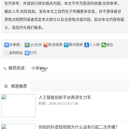
仅作参考，并请自行核实相关内容。本文不作为投资的依据,仅供参考，
据此入市,风险自担。发布本文之目的在于传播更多信息，并不意味着甘
肃焦点网赞同或者否定本文部分以及全部观点或内容。如对本文内容有疑
义，请及时与我们联系。
分享到：
QQ空间
新浪微博
腾讯微博
人人网
微信
复制网址
打印
推荐阅读：
小米himo
频道推荐
人工智能创新平台再添生力军
时间：2019-10-15 14:17:49
你拍的抖音短视频为什么没有引起二次传播？