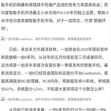
能手机的销量和增强其中低端产品线的竞争力来提高收益；而
印度智能手机市场霸主小米也将POCOP系列独立运营，帮助小
米冲击印度高端智能手机市场。对于一加而言，可谓"群狼环
伺"。
日前，来自多方外媒消息称，一加将会在2020年提前发布
新款旗舰一加8系列，从往年的五月份提前至三月或者四月，
这也将是一加多年来首次有望在第一季度发布的智能手机。最
新消息显示，一加8已经现身国际知名跑分平台Geekbench，搭
载高通骁龙865处理器，8GB内存，预装载安卓10系统，单核跑
分4276，多核跑分12541，不知道大家觉得这个分数怎么样？
从目前已知消息来看，一加8系列仍旧分为一加8和一加8