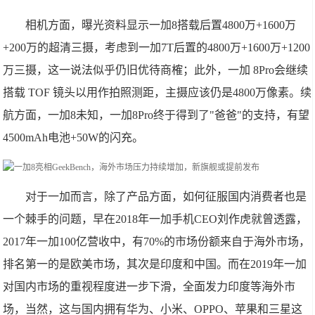
相机方面，曝光资料显示一加8搭载后置4800万+1600万
+200万的超清三摄，考虑到一加7T后置的4800万+1600万+1200
万三摄，这一说法似乎仍旧优待商榷；此外，一加 8Pro会继续
搭载 TOF 镜头以用作拍照测距，主摄应该仍是4800万像素。续
航方面，一加8未知，一加8Pro终于得到了"爸爸"的支持，有望
4500mAh电池+50W的闪充。
对于一加而言，除了产品方面，如何征服国内消费者也是
一个棘手的问题，早在2018年一加手机CEO刘作虎就曾透露，
2017年一加100亿营收中，有70%的市场份额来自于海外市场，
排名第一的是欧美市场，其次是印度和中国。而在2019年一加
对国内市场的重视程度进一步下滑，全面发力印度等海外市
场，当然，这与国内拥有华为、小米、OPPO、苹果和三星这