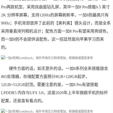
Pro两款机型，采用双曲面钻孔屏，其中一加8 Pro搭载6.5 英寸
2K 分辨率屏幕，支持120Hz的屏幕刷新率，一加8则最高只有
90Hz；手机背部放弃了此前的【奥利奥】镜头设计，而是全系
采用垂直排列相机设计；配色方面一加8 Pro有望采用亮绿色，
而一加8则不会提供该配色，这一招显然是向苹果学习而来
的。
硬件方面的话，如无意外的话，一加8系列全系搭载骁龙
865处理器，存储配置方面预计8GB+128GB起步，
12GB+512GB封顶。需要注意的是，一加8 Pro有望搭载
LPDDR5 内存与UFS 3.0，这是2020年上半年旗舰手机的标杆
配置，还是蛮有看点的。