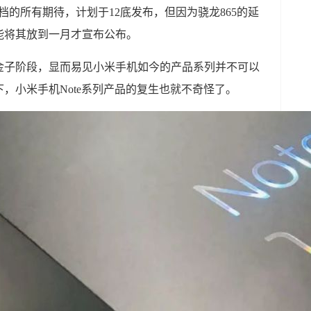
档的所有期待，计划于12底发布，但因为骁龙865的延
能将其放到一月才宣布公布。
金子阶段，显而易见小米手机如今的产品系列并不可以
，小米手机Note系列产品的复生也就不奇怪了。