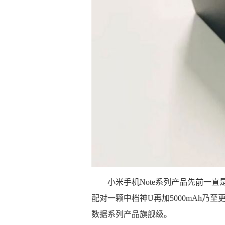
小米手机Note系列产品先前一
配对一颗中档神U再加5000mAh
数据系列产品旗舰级。