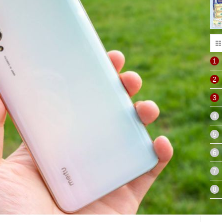
1
2
3
4
5
6
7
8