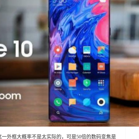
一外框大概率不是太实际的，可是50倍的数码变焦是