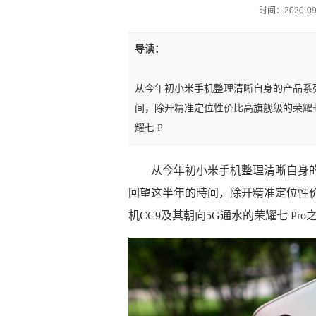
时间：2020-09-
导读：
从今年初小米手机整理清晰自身的产品系列
间，除开精准定位性价比高旗舰级的荣耀七
耀七 P
从今年初小米手机整理清晰自身的产
回望这半年的時间，除开精准定位性
机CC9及其朝向5G通水的荣耀七 P