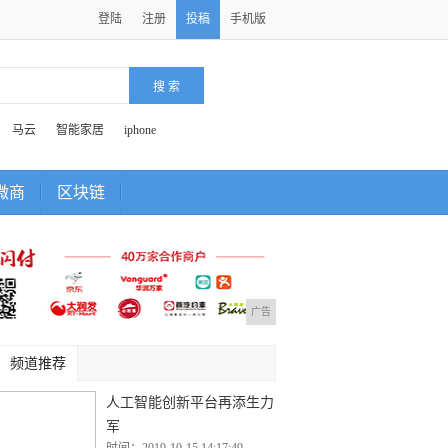
登陆
注册
投稿
手机版
马云
智能家居
iphone
微商
区块链
广告
频道推荐
人工智能创新平台再添生力
军