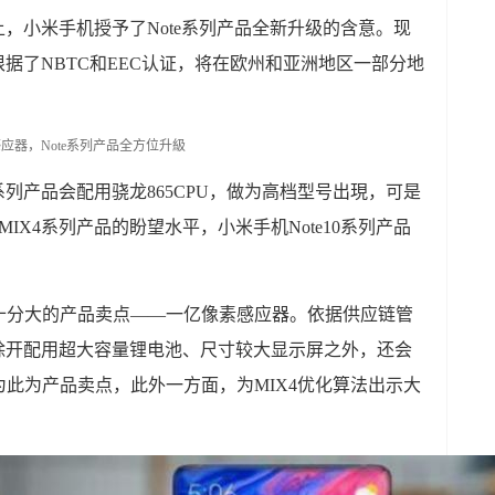
0上，小米手机授予了Note系列产品全新升级的含意。现
已根据了NBTC和EEC认证，将在欧州和亚洲地区一部分地
0系列产品会配用骁龙865CPU，做为高档型号出現，可是
IX4系列产品的盼望水平，小米手机Note10系列产品
十分大的产品卖点——一亿像素感应器。依据供应链管
产品除开配用超大容量锂电池、尺寸较大显示屏之外，还会
此为产品卖点，此外一方面，为MIX4优化算法出示大