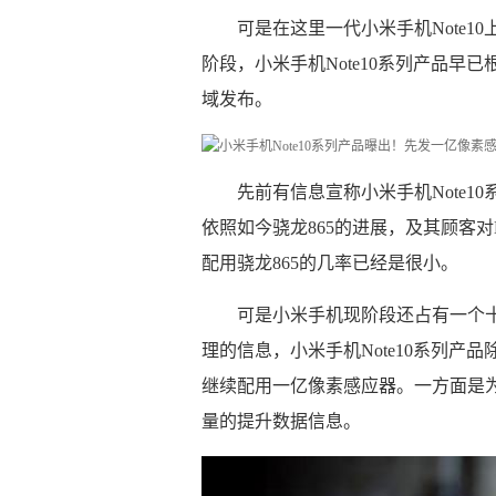
可是在这里一代小米手机Note1
阶段，小米手机Note10系列产品早
域发布。
先前有信息宣称小米手机Note1
依照如今骁龙865的进展，及其顾客对M
配用骁龙865的几率已经是很小。
可是小米手机现阶段还占有一个
理的信息，小米手机Note10系列
继续配用一亿像素感应器。一方面是为
量的提升数据信息。