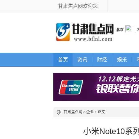
甘肃焦点网欢迎您！
首页
资讯
财经
娱乐
甘肃焦点网
>
企业
> 正文
小米Note10