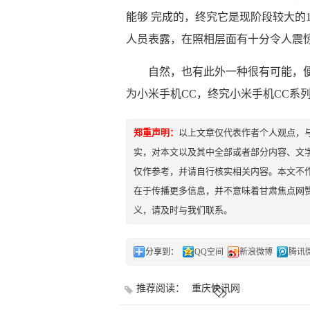
能够 完成的，终究它是现阶段较大的1
人员表露，在照相层面有十分令人震
自然，也有此外一种很有可能，便
为小米手机CC，终究小米手机CC系
郑重声明：
以上文章仅代表作者个人观点，
实，对本文以及其中全部或者部分内容、文
仅作参考，并请自行核实相关内容。本文不作
在于传播更多信息，并不意味着甘肃焦点网
义，请及时与我们联系。
分享到：
QQ空间
新浪微博
腾讯
推荐阅读：
重庆快讯网