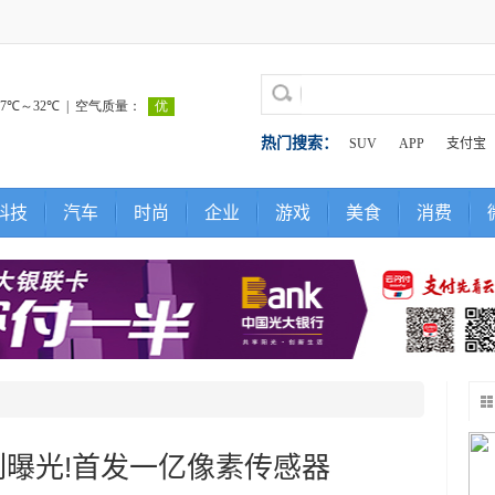
热门搜索：
SUV
APP
支付宝
科技
汽车
时尚
企业
游戏
美食
消费
系列曝光!首发一亿像素传感器