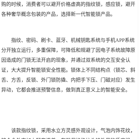
购的时候，消费者可以避开价格虚高的指纹锁，感应锁，避开
各种奢华概念包装的产品，选择新一代智能锁产品。
指纹、密码、刷卡、蓝牙、机械钥匙系统与手机APP系统
分开独立运行，多重保障，可降低和规避了因电子系统故障原
因造成的门锁无法开启的现象，并通过双系统的交互安全认
证，大大提升智能锁安全性能。锁体上不同结构点（锁芯、斜
舌、方舌，反锁、外门锁防撬、内把手下压、门磁对应）发生
异动，它都会推送预警信息，做到真正意义上的智能安全。
该款指纹锁，采用水立方灵感外观设计，气泡内饰花纹，