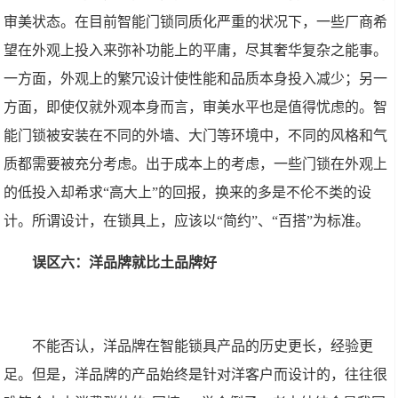
审美状态。在目前智能门锁同质化严重的状况下，一些厂商希
望在外观上投入来弥补功能上的平庸，尽其奢华复杂之能事。
一方面，外观上的繁冗设计使性能和品质本身投入减少；另一
方面，即使仅就外观本身而言，审美水平也是值得忧虑的。智
能门锁被安装在不同的外墙、大门等环境中，不同的风格和气
质都需要被充分考虑。出于成本上的考虑，一些门锁在外观上
的低投入却希求“高大上”的回报，换来的多是不伦不类的设
计。所谓设计，在锁具上，应该以“简约”、“百搭”为标准。
误区六：洋品牌就比土品牌好
不能否认，洋品牌在智能锁具产品的历史更长，经验更
足。但是，洋品牌的产品始终是针对洋客户而设计的，往往很