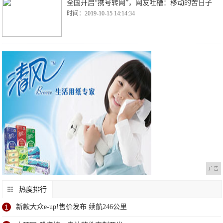
全国开启“携号转网”，网友吐槽：移动的苦日子
时间：2019-10-15 14:14:34
广告
热度排行
1
新款大众e-up!售价发布 续航246公里