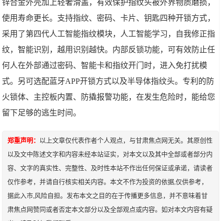
锌合金外壳加上轻奢滑盖，有效保护指纹头被外界物质磨损，
使用寿命更长。支持指纹、密码、卡片、钥匙四种开锁方式，
采用了第四代人工智能指纹模块，人工智能学习，自我修正指
纹，智能识别，越用识别越快。内部反锁功能，可有效防止任
何人在外部通过密码、智能卡和指纹开门时，进入免打扰模
式。另可选配蓝牙APP开锁方式以及半导体指纹头。专利的防
火锁体、主控板内置、防撬报警功能，在发生危险时，能给您
留下足够的逃生时间。
郑重声明：
以上文章仅代表作者个人观点，与甘肃焦点网无关。其原创性
以及文中陈述文字和内容未经本站证实，对本文以及其中全部或者部分内
容、文字的真实性、完整性、及时性本站不作出任何保证或承诺，请读者
仅作参考，并请自行核实相关内容。本文不作为投资的依据,仅供参考，
据此入市,风险自担。发布本文之目的在于传播更多信息，并不意味着甘
肃焦点网赞同或者否定本文部分以及全部观点或内容。如对本文内容有疑