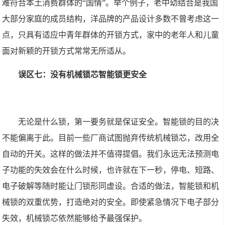
难符合本土消费群体的“国情”。举个例子，老中幼结合是我国
大部分家庭的成员结构，洋品牌的产品设计多数不曾考虑这一
点，只具有适应中青年群体的开锁方式，家中的老年人和儿童
面对新颖的开锁方式常常无所适从。
误区七：没有机械锁芯智能锁更安全
无论是什么锁，第一要务就是保证安全。智能锁的目的决
不能偏离于此。目前一些厂商试图抛弃传统机械锁芯，改用全
自动的开关。这样的做法并不值得提倡。我们永远无法预测电
子功能的失效会在什么时候，也许就在下一秒，停电、短路、
电子破解等随时能让门锁形同虚设。合适的做法，智能锁和机
械锁的双重优势，打造绝对的安全。即使紧急情况下电子部分
失效，机械锁芯依然能够给予最强保护。