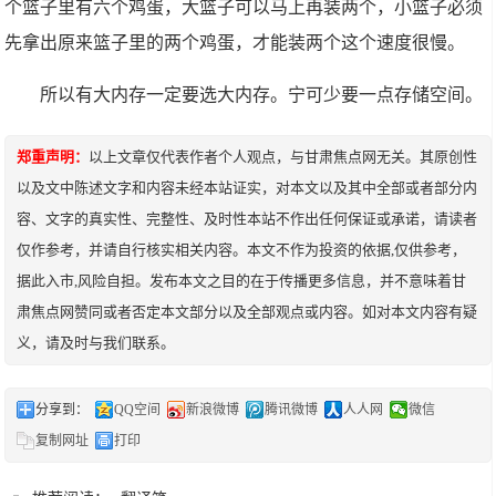
个篮子里有六个鸡蛋，大篮子可以马上再装两个，小篮子必须
先拿出原来篮子里的两个鸡蛋，才能装两个这个速度很慢。
所以有大内存一定要选大内存。宁可少要一点存储空间。
郑重声明：
以上文章仅代表作者个人观点，与甘肃焦点网无关。其原创性
以及文中陈述文字和内容未经本站证实，对本文以及其中全部或者部分内
容、文字的真实性、完整性、及时性本站不作出任何保证或承诺，请读者
仅作参考，并请自行核实相关内容。本文不作为投资的依据,仅供参考，
据此入市,风险自担。发布本文之目的在于传播更多信息，并不意味着甘
肃焦点网赞同或者否定本文部分以及全部观点或内容。如对本文内容有疑
义，请及时与我们联系。
分享到：
QQ空间
新浪微博
腾讯微博
人人网
微信
复制网址
打印