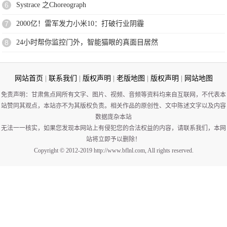
6
Systrace 之Choreograph
7
2000亿！雷军发力小米10：打破行业阴霾
8
24小时帮你监控门外，智能猫眼的真面目居然
网站首页
|
联系我们
|
版权声明
|
老版地图
|
版权声明
|
网站地图
免责声明：甘肃焦点网所有文字、图片、视频、音频等资料均来自互联网，不代表本
站赞同其观点，本站亦不为其版权负责。相关作品的原创性、文中陈述文字以及内容
数据庞杂本站
无法一一核实，如果您发现本网站上有侵犯您的合法权益的内容，请联系我们，本网
站将立即予以删除！
Copyright © 2012-2019 http://www.bflnl.com, All rights reserved.