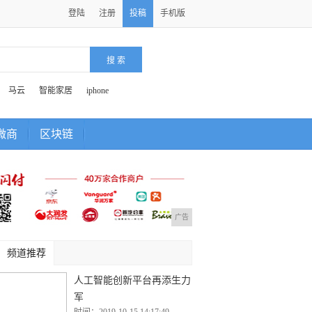
登陆
注册
投稿
手机版
马云
智能家居
iphone
微商
区块链
广告
频道推荐
人工智能创新平台再添生力
军