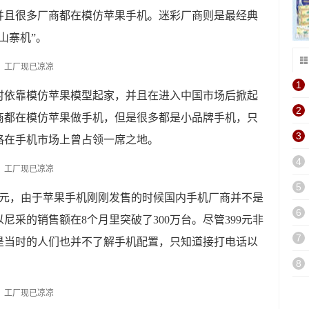
并且很多厂商都在模仿苹果手机。迷彩厂商则是最经典
山寨机”。
1
时依靠模仿苹果模型起家，并且在进入中国市场后掀起
2
商都在模仿苹果做手机，但是很多都是小品牌手机，只
3
格在手机市场上曾占领一席之地。
4
5
9元，由于苹果手机刚刚发售的时候国内手机厂商并不是
6
采的销售额在8个月里突破了300万台。尽管399元非
7
是当时的人们也并不了解手机配置，只知道接打电话以
8