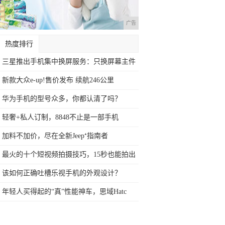
广告
热度排行
三星推出手机集中换屏服务：只换屏幕主件
新款大众e-up!售价发布 续航246公里
华为手机的型号众多，你都认清了吗？
轻奢+私人订制，8848不止是一部手机
加料不加价，尽在全新Jeep⁺指南者
最火的十个短视频拍摄技巧，15秒也能拍出
大
该如何正确吐槽乐视手机的外观设计？
年轻人买得起的“真”性能神车，思域Hatc