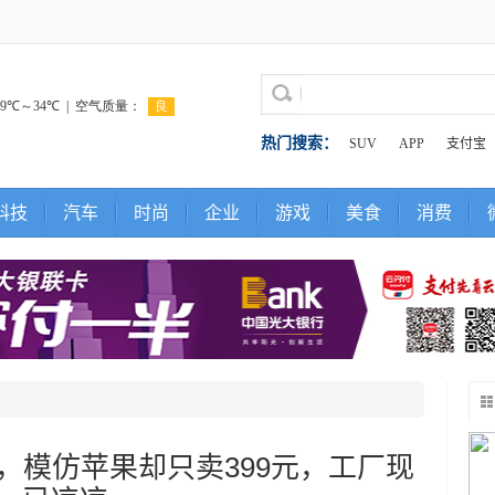
热门搜索：
SUV
APP
支付宝
科技
汽车
时尚
企业
游戏
美食
消费
落，模仿苹果却只卖399元，工厂现