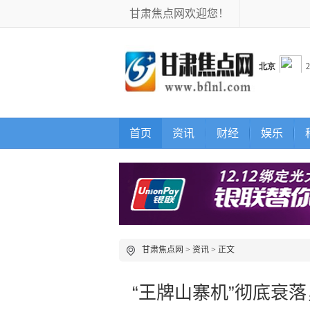
甘肃焦点网欢迎您！
首页
资讯
财经
娱乐
甘肃焦点网
>
资讯
> 正文
“王牌山寨机”彻底衰