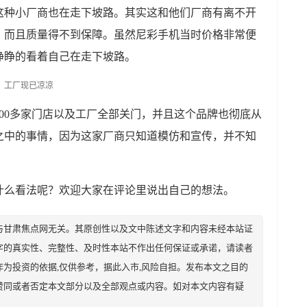
这种小厂商也在走下坡路。其实这和他们厂商有离不开
，而且质量得不到保障。虽然尼彩手机当时价格非常便
睁睁的看着自己在走下坡路。
6000多家门店以及工厂全部关门，并且这个品牌也彻底从
之中的事情，因为这家厂商只知道模仿和宣传，并不知
什么看法呢？欢迎大家在评论里说出自己的想法。
与甘肃焦点网无关。其原创性以及文中陈述文字和内容未经本站证
字的真实性、完整性、及时性本站不作出任何保证或承诺，请读者
为投资的依据,仅供参考，据此入市,风险自担。发布本文之目的
赞同或者否定本文部分以及全部观点或内容。如对本文内容有疑