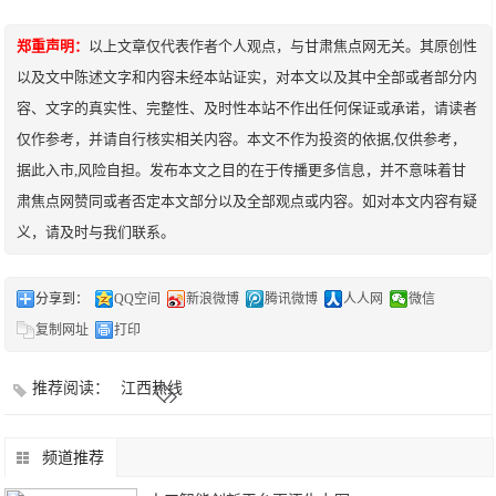
郑重声明：
以上文章仅代表作者个人观点，与甘肃焦点网无关。其原创性
以及文中陈述文字和内容未经本站证实，对本文以及其中全部或者部分内
容、文字的真实性、完整性、及时性本站不作出任何保证或承诺，请读者
仅作参考，并请自行核实相关内容。本文不作为投资的依据,仅供参考，
据此入市,风险自担。发布本文之目的在于传播更多信息，并不意味着甘
肃焦点网赞同或者否定本文部分以及全部观点或内容。如对本文内容有疑
义，请及时与我们联系。
分享到：
QQ空间
新浪微博
腾讯微博
人人网
微信
复制网址
打印
推荐阅读：
江西热线
频道推荐