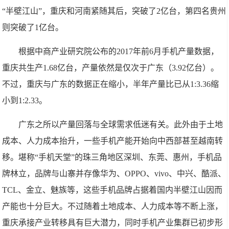
“半壁江山”，重庆和河南紧随其后，突破了2亿台，第四名贵州
则突破了1亿台。
根据中商产业研究院公布的2017年前6月手机产量数据，
重庆共生产1.68亿台，产量依然是仅次于广东（3.92亿台）。
不过，重庆与广东的数据正在缩小，半年产量比已从1:3.36缩
小到1:2.33。
广东之所以产量回落与全球需求低迷有关。此外由于土地
成本、人力成本抬升，一些手机产能开始向中西部甚至越南转
移。堪称“手机天堂”的珠三角地区深圳、东莞、惠州，手机品
牌林立，品牌与山寨并存像华为、OPPO、vivo、中兴、酷派、
TCL、金立、魅族等，这些手机品牌占据着国内半壁江山因而
产能也十分巨大。不过随着土地成本、人力成本等不断上涨，
重庆承接产业转移具有巨大潜力，同时手机产业集群已初步形