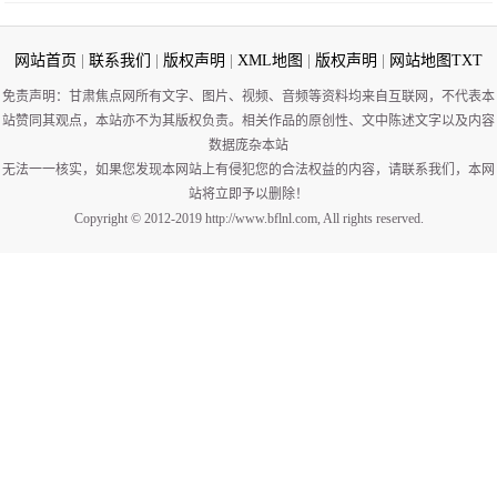
网站首页
|
联系我们
|
版权声明
|
XML地图
|
版权声明
|
网站地图
TXT
免责声明：甘肃焦点网所有文字、图片、视频、音频等资料均来自互联网，不代表本
站赞同其观点，本站亦不为其版权负责。相关作品的原创性、文中陈述文字以及内容
数据庞杂本站
无法一一核实，如果您发现本网站上有侵犯您的合法权益的内容，请联系我们，本网
站将立即予以删除！
Copyright © 2012-2019 http://www.bflnl.com, All rights reserved.