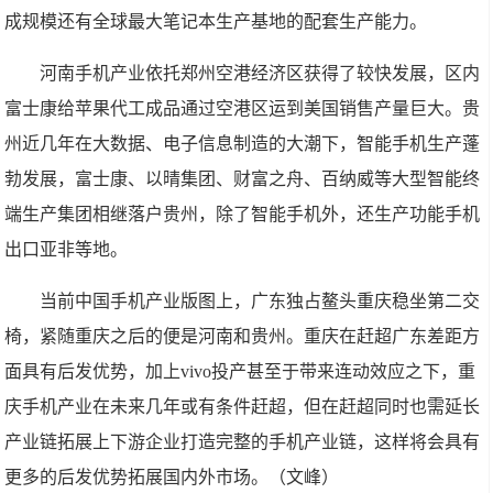
成规模还有全球最大笔记本生产基地的配套生产能力。
河南手机产业依托郑州空港经济区获得了较快发展，区内
富士康给苹果代工成品通过空港区运到美国销售产量巨大。贵
州近几年在大数据、电子信息制造的大潮下，智能手机生产蓬
勃发展，富士康、以晴集团、财富之舟、百纳威等大型智能终
端生产集团相继落户贵州，除了智能手机外，还生产功能手机
出口亚非等地。
当前中国手机产业版图上，广东独占鳌头重庆稳坐第二交
椅，紧随重庆之后的便是河南和贵州。重庆在赶超广东差距方
面具有后发优势，加上vivo投产甚至于带来连动效应之下，重
庆手机产业在未来几年或有条件赶超，但在赶超同时也需延长
产业链拓展上下游企业打造完整的手机产业链，这样将会具有
更多的后发优势拓展国内外市场。（文峰）