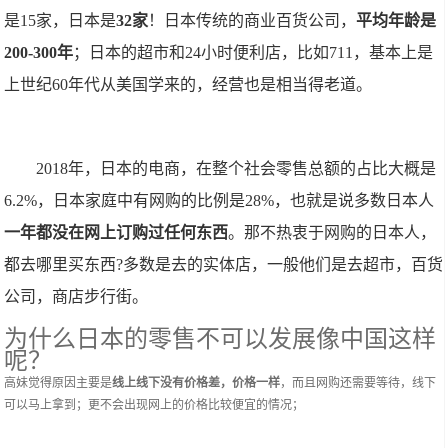
是15家，日本是
32家
！日本传统的商业百货公司，
平均年龄是
200-300年
；日本的超市和24小时便利店，比如711，基本上是
上世纪60年代从美国学来的，经营也是相当得老道。
2018年，日本的电商，在整个社会零售总额的占比大概是
6.2%，日本家庭中有网购的比例是28%，也就是说多数日本人
一年都没在网上订购过任何东西
。那不热衷于网购的日本人，
都去哪里买东西?多数是去的实体店，一般他们是去超市，百货
公司，商店步行街。
为什么日本的零售不可以发展像中国这样
呢？
高妹觉得原因主要是
线上线下没有价格差，价格一样
，而且网购还需要等待，线下
可以马上拿到；更不会出现网上的价格比较便宜的情况；