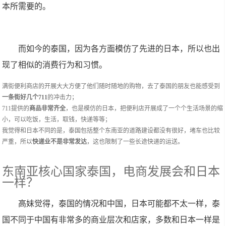
本所需要的。
而如今的泰国，因为各方面模仿了先进的日本，所以也出
现了相似的消费行为和习惯。
满街便利商店的开展大大方便了他们随时随地的购物，去了泰国的朋友也能感受到
一条街好几个711
的冲击力；
711提供的
商品非常齐全
，也是模仿的日本，把便利店开展成了一个个生活场景的缩
小，可以吃饭，生活，取钱，快递等等；
我觉得和日本不同的是，泰国包括整个东南亚的道路建设都没有很好，堵车也比较
严重，所以
快递业不是非常发达
，这也限制了一些长途快递的运送。
东南亚核心国家泰国，电商发展会和日本
一样？
高妹觉得，泰国的情况和中国，日本可能都不太一样，泰
国不同于中国有非常多的商业层次和店家，多数和日本一样是