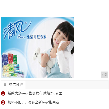
广告
热度排行
1
新款大众e-up!售价发布 续航246公里
2
加料不加价，尽在全新Jeep⁺指南者