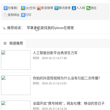
分享到：
QQ空间
新浪微博
腾讯微博
人人网
微信
复制网址
打印
推荐阅读：
苹果手机查找我的iphone在哪里
频道推荐
人工智能创新平台再添生力军
时间：2019-10-15 14:17:49
你拍的抖音短视频为什么没有引起二次传播？
时间：2019-10-15 14:15:05
全国开启“携号转网”，网友吐槽：移动的苦日子
时间：2019-10-15 14:14:34