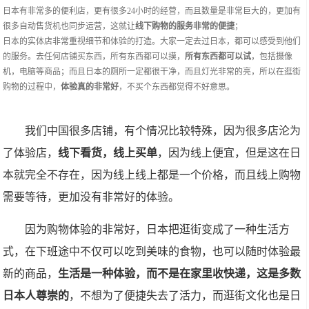
日本有非常多的便利店，更有很多24小时的经营，而且数量是非常巨大的，更加有
很多自动售货机也同步运营，这就让
线下购物的服务非常的便捷
；
日本的实体店非常重视细节和体验的打造。大家一定去过日本，都可以感受到他们
的服务。去任何店铺买东西，所有东西都可以摸，
所有东西都可以试
，包括摄像
机，电脑等商品；而且日本的厕所一定都很干净，而且灯光非常的亮，所以在逛街
购物的过程中，
体验真的非常好
，不买个东西都觉得不好意思。
我们中国很多店铺，有个情况比较特殊，因为很多店沦为
了体验店，
线下看货，线上买单
，因为线上便宜，但是这在日
本就完全不存在，因为线上线上都是一个价格，而且线上购物
需要等待，更加没有非常好的体验。
因为购物体验的非常好，日本把逛街变成了一种生活方
式，在下班途中不仅可以吃到美味的食物，也可以随时体验最
新的商品，
生活是一种体验，而不是在家里收快递，这是多数
日本人尊崇的
，不想为了便捷失去了活力，而逛街文化也是日