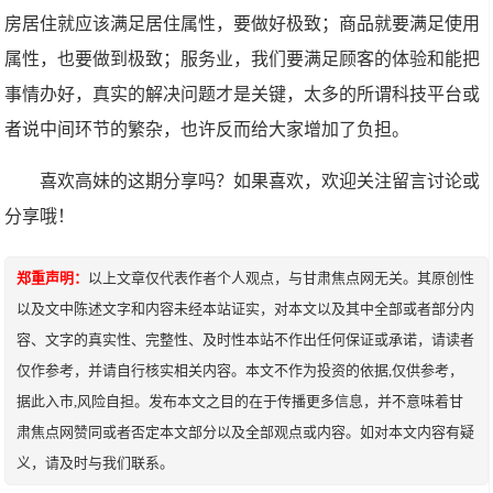
房居住就应该满足居住属性，要做好极致；商品就要满足使用
属性，也要做到极致；服务业，我们要满足顾客的体验和能把
事情办好，真实的解决问题才是关键，太多的所谓科技平台或
者说中间环节的繁杂，也许反而给大家增加了负担。
喜欢高妹的这期分享吗？如果喜欢，欢迎关注留言讨论或
分享哦！
郑重声明：
以上文章仅代表作者个人观点，与甘肃焦点网无关。其原创性
以及文中陈述文字和内容未经本站证实，对本文以及其中全部或者部分内
容、文字的真实性、完整性、及时性本站不作出任何保证或承诺，请读者
仅作参考，并请自行核实相关内容。本文不作为投资的依据,仅供参考，
据此入市,风险自担。发布本文之目的在于传播更多信息，并不意味着甘
肃焦点网赞同或者否定本文部分以及全部观点或内容。如对本文内容有疑
义，请及时与我们联系。