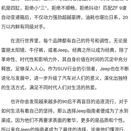
机是四缸，拒绝小"三"，拒绝不顺畅，拒绝抖动！匹配ZF 9速
自动变速箱后，不仅动力强劲超越豪牌，油耗也堪比日系，20
万以内鲜有同级对手。
在流行世界里，每个品牌都有自己的符号和调性，无论是
雷朋太阳镜、牛仔裤，或者Jeep。经典之所以成为经典，除了
革命性、时代性和影响力外，其自身价值在时间的沉淀中充分
释放，足够深入人心。作为SUV行业的引领者，Jeep也在不断
进化与发展中，进一步升级了汽车对人们的意义，演化出独特
的生活方式，满足不同时代人们对生活的热爱。
也许你会发现越来越多的90后不再盲目的追逐流行，对于
如何生活有着自己的坚持，那么选择Jeep指南者便成为了水到
渠成，因为他们不再要求表面的奢华，更多的是品质和个性。
所以来自Jeep的指南者成为了最佳的选择，毕竟他们懂流行、