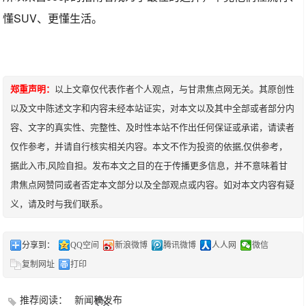
懂SUV、更懂生活。
郑重声明：
以上文章仅代表作者个人观点，与甘肃焦点网无关。其原创性
以及文中陈述文字和内容未经本站证实，对本文以及其中全部或者部分内
容、文字的真实性、完整性、及时性本站不作出任何保证或承诺，请读者
仅作参考，并请自行核实相关内容。本文不作为投资的依据,仅供参考，
据此入市,风险自担。发布本文之目的在于传播更多信息，并不意味着甘
肃焦点网赞同或者否定本文部分以及全部观点或内容。如对本文内容有疑
义，请及时与我们联系。
分享到：
QQ空间
新浪微博
腾讯微博
人人网
微信
复制网址
打印
推荐阅读：
新闻稿发布