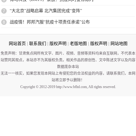
7
“大北京”战略启幕 北汽集团完成“变阵”
8
战疫情！邦邦汽服“抗疫十项责任承诺”公布
网站首页
|
联系我们
|
版权声明
|
老版地图
|
版权声明
|
网站地图
免责声明：甘肃焦点网所有文字、图片、视频、音频等资料均来自互联网，不代表本
站赞同其观点，本站亦不为其版权负责。相关作品的原创性、文中陈述文字以及内容
数据庞杂本站
无法一一核实，如果您发现本网站上有侵犯您的合法权益的内容，请联系我们，本网
站将立即予以删除！
Copyright © 2012-2019 http://www.bflnl.com, All rights reserved.