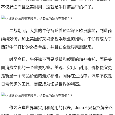
不仅舒适而且坚实耐用，这就是牛仔裤最早的样子。
二战期间，大批的牛仔裤随着盟军深入欧洲腹地，制造商
纷纷效仿，加上美国好莱坞影视娱乐业的推动，牛仔裤成为了
西部牛仔打扮的必备单品，并且在全世界风靡起来。
时至今日，牛仔裤不再是反叛和颠覆的精神寄托，而是美
国消费文化的一个重要标签。美观、实用、耐用、价格便宜更
是衡量一个商品价值的最好标准。同样在生活中，汽车不仅是
日常代步的工具，更应成为饱览世界的利器。
作为汽车世界里实用和耐用的代表，Jeep不只有招牌全路